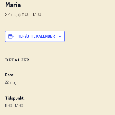
Maria
22. maj @ 11:00
-
17:00
TILFØJ TIL KALENDER
DETALJER
Dato:
22. maj
Tidspunkt:
11:00 - 17:00