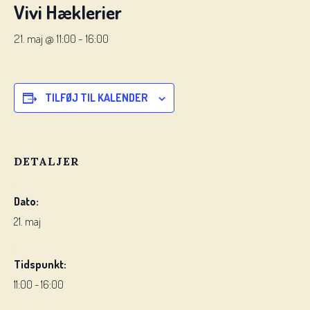
Vivi Hæklerier
21. maj @ 11:00
-
16:00
TILFØJ TIL KALENDER
DETALJER
Dato:
21. maj
Tidspunkt:
11:00 - 16:00