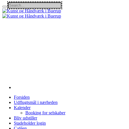
Forsiden
Udflugtsmål i nærheden
Kalender
Booking for selskaber
Bliv udstiller
Stadeholder login
Caféen