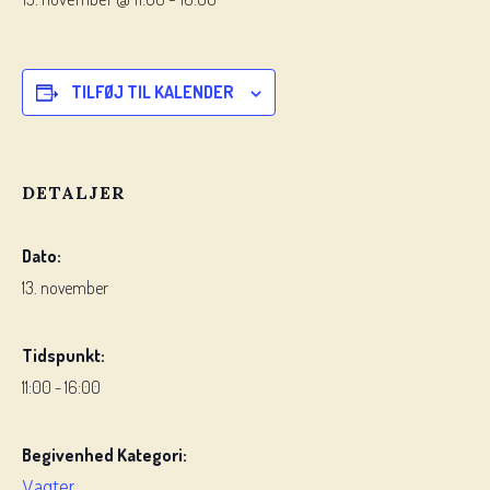
TILFØJ TIL KALENDER
DETALJER
Dato:
13. november
Tidspunkt:
11:00 - 16:00
Begivenhed Kategori:
Vagter