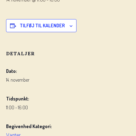
TILFØJ TIL KALENDER
DETALJER
Dato:
14. november
Tidspunkt:
11:00 - 16:00
Begivenhed Kategori:
Vagter