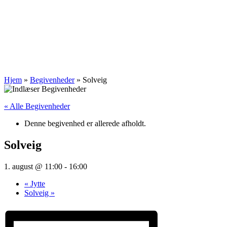
Hjem
»
Begivenheder
»
Solveig
« Alle Begivenheder
Denne begivenhed er allerede afholdt.
Solveig
1. august @ 11:00
-
16:00
«
Jytte
Solveig
»