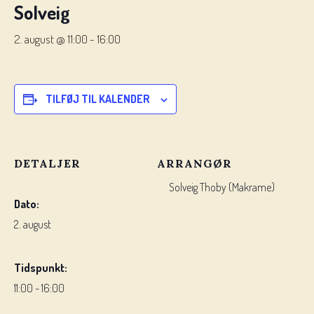
Solveig
2. august @ 11:00
-
16:00
TILFØJ TIL KALENDER
DETALJER
ARRANGØR
Solveig Thoby (Makrame)
Dato:
2. august
Tidspunkt:
11:00 - 16:00