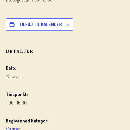
TILFØJ TIL KALENDER
DETALJER
Dato:
20. august
Tidspunkt:
11:00 - 16:00
Begivenhed Kategori:
Vagter