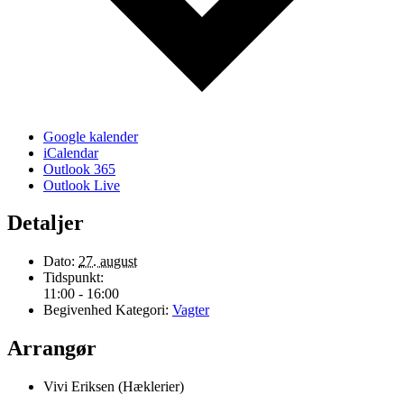
Google kalender
iCalendar
Outlook 365
Outlook Live
Detaljer
Dato:
27. august
Tidspunkt:
11:00 - 16:00
Begivenhed Kategori:
Vagter
Arrangør
Vivi Eriksen (Hæklerier)