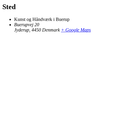
Sted
Kunst og Håndværk i Buerup
Buerupvej 20
Jyderup
,
4450
Denmark
+ Google Maps