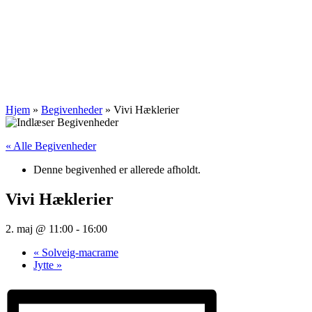
Hjem
»
Begivenheder
»
Vivi Hæklerier
« Alle Begivenheder
Denne begivenhed er allerede afholdt.
Vivi Hæklerier
2. maj @ 11:00
-
16:00
«
Solveig-macrame
Jytte
»