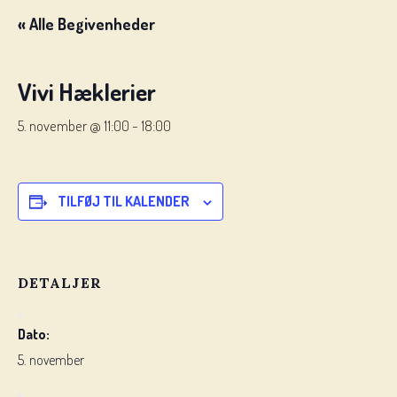
« Alle Begivenheder
Vivi Hæklerier
5. november @ 11:00
-
18:00
TILFØJ TIL KALENDER
DETALJER
Dato:
5. november