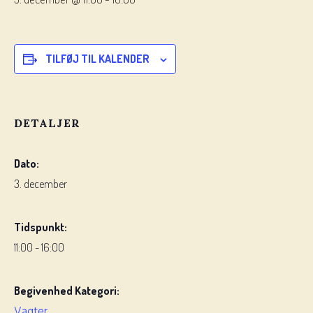
TILFØJ TIL KALENDER
DETALJER
Dato:
3. december
Tidspunkt:
11:00 - 16:00
Begivenhed Kategori:
Vagter