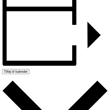
Tilføj til kalender