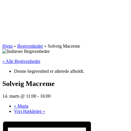
Hjem
»
Begivenheder
»
Solveig Macreme
« Alle Begivenheder
Denne begivenhed er allerede afholdt.
Solveig Macreme
14. marts @ 11:00
-
16:00
«
Maria
Vivi Hæklerier
»