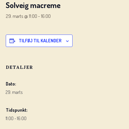
Solveig macreme
29. marts @ 11:00
-
16:00
TILFØJ TIL KALENDER
DETALJER
Dato:
29. marts
Tidspunkt:
11:00 - 16:00