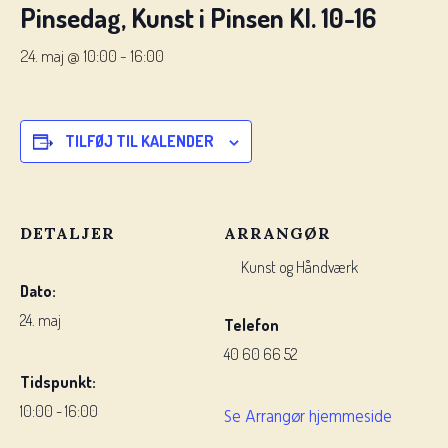
Pinsedag, Kunst i Pinsen Kl. 10-16
24. maj @ 10:00
-
16:00
TILFØJ TIL KALENDER
DETALJER
ARRANGØR
Kunst og Håndværk
Dato:
24. maj
Telefon
40 60 66 52
Tidspunkt:
10:00 - 16:00
Se Arrangør hjemmeside