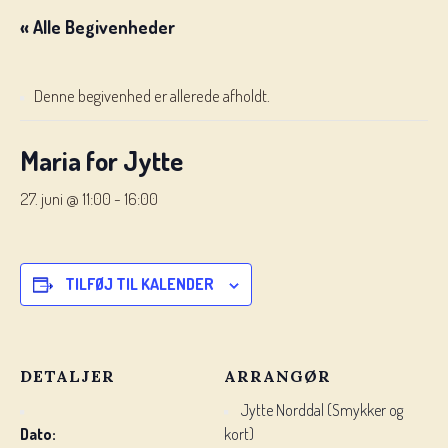
« Alle Begivenheder
Denne begivenhed er allerede afholdt.
Maria for Jytte
27. juni @ 11:00
-
16:00
TILFØJ TIL KALENDER
DETALJER
ARRANGØR
Jytte Norddal (Smykker og
Dato:
kort)