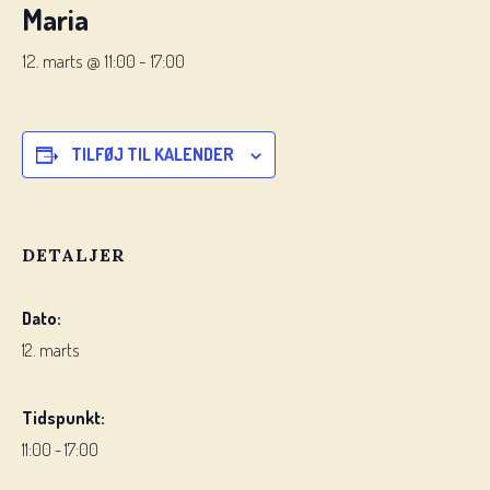
Maria
12. marts @ 11:00
-
17:00
TILFØJ TIL KALENDER
DETALJER
Dato:
12. marts
Tidspunkt:
11:00 - 17:00