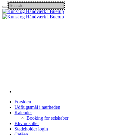
Forsiden
Udflugtsmål i nærheden
Kalender
Booking for selskaber
Bliv udstiller
Stadeholder login
Caféen