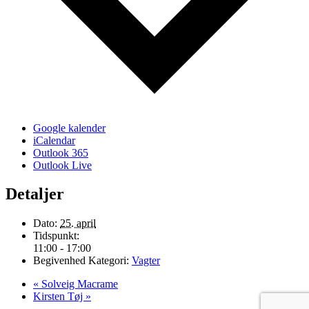
Google kalender
iCalendar
Outlook 365
Outlook Live
Detaljer
Dato:
25. april
Tidspunkt:
11:00 - 17:00
Begivenhed Kategori:
Vagter
«
Solveig Macrame
Kirsten Tøj
»