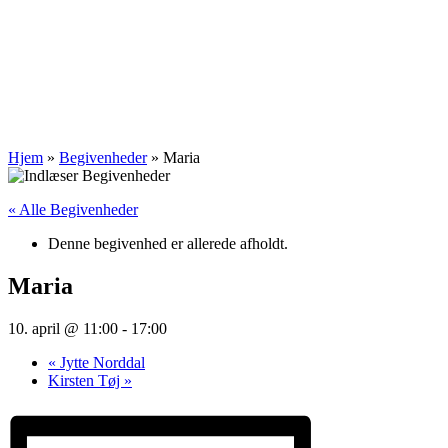
Hjem
»
Begivenheder
»
Maria
« Alle Begivenheder
Denne begivenhed er allerede afholdt.
Maria
10. april @ 11:00
-
17:00
«
Jytte Norddal
Kirsten Tøj
»