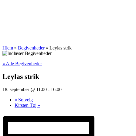
Hjem
»
Begivenheder
»
Leylas strik
« Alle Begivenheder
Leylas strik
18. september @ 11:00
-
16:00
«
Solveig
Kirsten Tøj
»