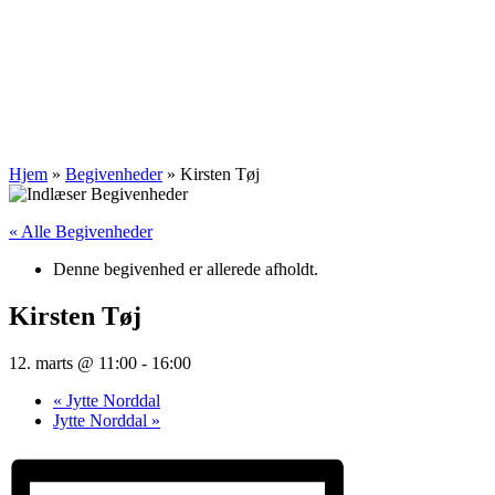
Hjem
»
Begivenheder
»
Kirsten Tøj
« Alle Begivenheder
Denne begivenhed er allerede afholdt.
Kirsten Tøj
12. marts @ 11:00
-
16:00
«
Jytte Norddal
Jytte Norddal
»