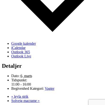
Google kalender
iCalendar
Outlook 365
Outlook Live
Detaljer
Dato:
6. marts
Tidspunkt:
11:00 - 16:00
Begivenhed Kategori:
Vagter
«
leyla strik
Solveig macrame
»