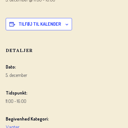
TILFØJ TIL KALENDER
DETALJER
Dato:
5. december
Tidspunkt:
11:00 - 16:00
Begivenhed Kategori:
Vagter