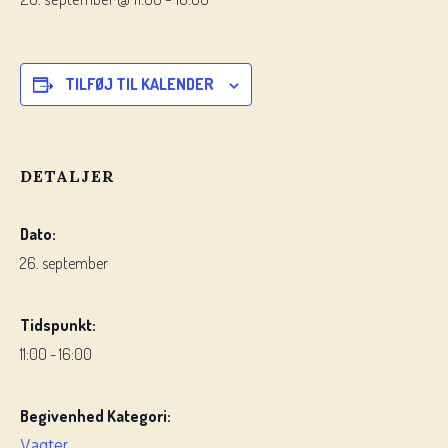
TILFØJ TIL KALENDER
DETALJER
Dato:
26. september
Tidspunkt:
11:00 - 16:00
Begivenhed Kategori:
Vagter