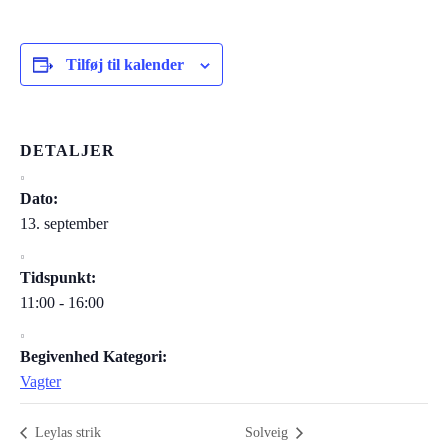
Tilføj til kalender
DETALJER
Dato:
13. september
Tidspunkt:
11:00 - 16:00
Begivenhed Kategori:
Vagter
Leylas strik
Solveig