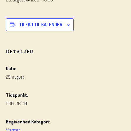
TILFØJ TIL KALENDER
DETALJER
Dato:
29. august
Tidspunkt:
11:00 - 16:00
Begivenhed Kategori:
Vagter