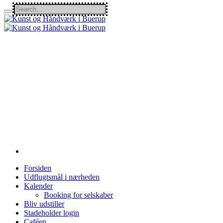
Forsiden
Udflugtsmål i nærheden
Kalender
Booking for selskaber
Bliv udstiller
Stadeholder login
Caféen