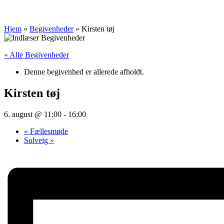
Hjem
»
Begivenheder
»
Kirsten tøj
« Alle Begivenheder
Denne begivenhed er allerede afholdt.
Kirsten tøj
6. august @ 11:00
-
16:00
«
Fællesmøde
Solveig
»