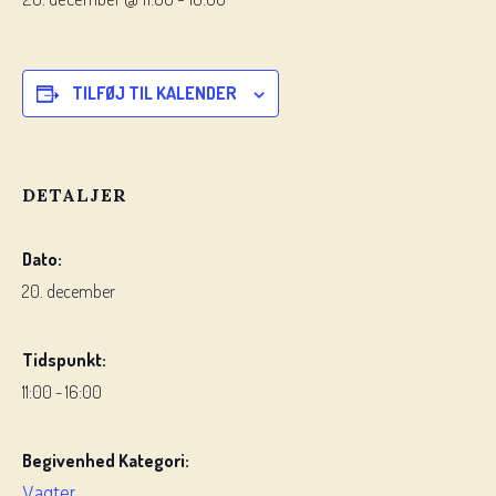
TILFØJ TIL KALENDER
DETALJER
Dato:
20. december
Tidspunkt:
11:00 - 16:00
Begivenhed Kategori:
Vagter