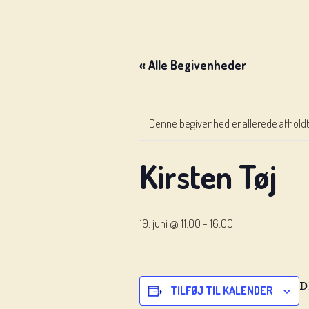
« Alle Begivenheder
Denne begivenhed er allerede afholdt
Kirsten Tøj
19. juni @ 11:00
-
16:00
D
TILFØJ TIL KALENDER