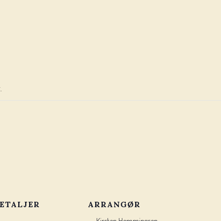
.
ETALJER
ARRANGØR