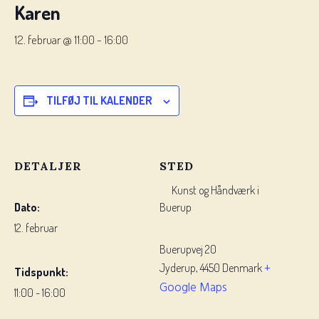
Karen
12. februar @ 11:00
-
16:00
TILFØJ TIL KALENDER
DETALJER
STED
Kunst og Håndværk i
Dato:
Buerup
12. februar
Buerupvej 20
+
Jyderup
,
4450
Denmark
Tidspunkt:
Google Maps
11:00 - 16:00