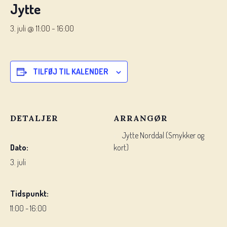
Jytte
3. juli @ 11:00
-
16:00
TILFØJ TIL KALENDER
DETALJER
ARRANGØR
Jytte Norddal (Smykker og
Dato:
kort)
3. juli
Tidspunkt:
11:00 - 16:00