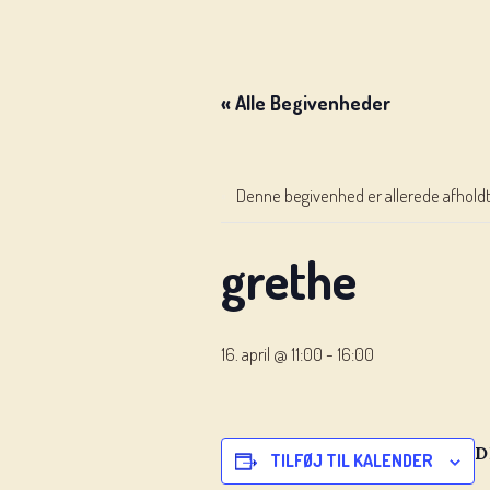
« Alle Begivenheder
Denne begivenhed er allerede afholdt
grethe
16. april @ 11:00
-
16:00
D
TILFØJ TIL KALENDER