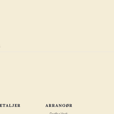
.
ETALJER
ARRANGØR