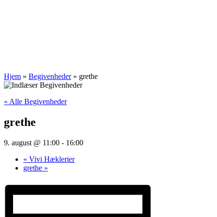
Hjem
»
Begivenheder
»
grethe
« Alle Begivenheder
grethe
9. august @ 11:00
-
16:00
«
Vivi Hæklerier
grethe
»