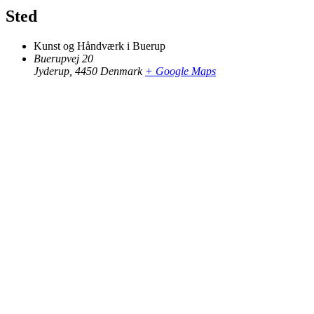
Sted
Kunst og Håndværk i Buerup
Buerupvej 20
Jyderup
,
4450
Denmark
+ Google Maps