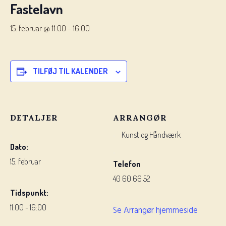
Fastelavn
15. februar @ 11:00
-
16:00
TILFØJ TIL KALENDER
DETALJER
ARRANGØR
Kunst og Håndværk
Dato:
15. februar
Telefon
40 60 66 52
Tidspunkt:
11:00 - 16:00
Se Arrangør hjemmeside